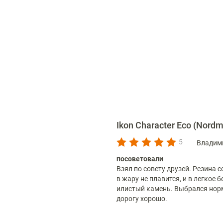
Ikon Character Eco (Nord
5
Владими
посоветовали
Взял по совету друзей. Резина 
в жару не плавится, и в легкое 
илистый камень. Выбрался норм
дорогу хорошо.