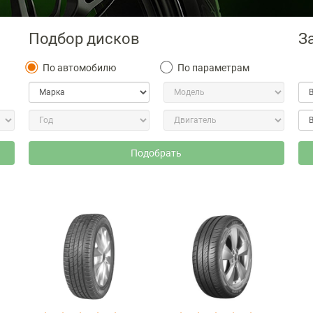
Подбор дисков
З
По автомобилю
По параметрам
Подобрать