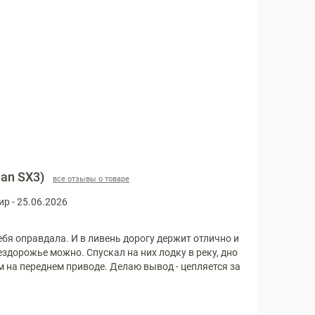
man SX3)
все отзывы о товаре
р - 25.06.2026
себя оправдала. И в ливень дорогу держит отлично и
бездорожье можно. Спускал на них лодку в реку, дно
 на переднем приводе. Делаю вывод - цепляется за