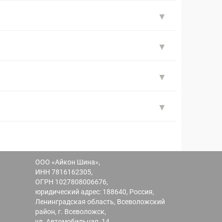
ООО «Айкон Шина»,
ИНН 7816162305,
ОГРН 1027808006676,
юридический адрес: 188640, Россия,
Ленинградская область, Всеволожский
район, г. Всеволожск,
ул. Автомобильная, 14