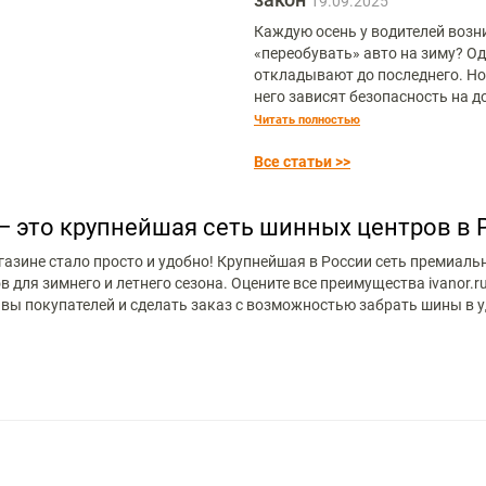
19.09.2025
Каждую осень у водителей возни
«переобувать» авто на зиму? Од
откладывают до последнего. Но
Читать полностью
Все статьи >>
 — это крупнейшая сеть шинных центров в 
магазине стало просто и удобно! Крупнейшая в России сеть премиа
ля зимнего и летнего сезона. Оцените все преимущества ivanor.ru
ы покупателей и сделать заказ с возможностью забрать шины в у