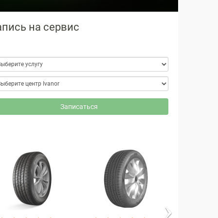
апись на сервис
Записаться
Nex