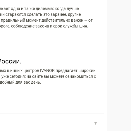
кает одна и та же дилемма: когда лучше
ни стараются сделать это заранее, другие
 правильный момент действительно важен — от
него зависят безопасность на дороге, соблюдение закона и срок службы шин.­
России.
льных шинных центров IVANOR предлагает широкий
 уже сегодня: на сайте вы можете ознакомиться с
добный для вас день.