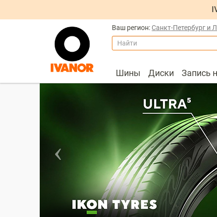
I
Ваш регион:
Санкт-Петербург и 
Найти
Шины
Диски
Запись 
Prev