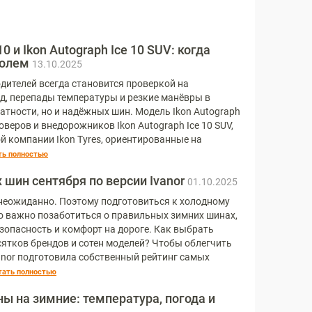
0 и Ikon Autograph Ice 10 SUV: когда
ролем
13.10.2025
дителей всегда становится проверкой на
ёд, перепады температуры и резкие манёвры в
атности, но и надёжных шин. Модель Ikon Autograph
соверов и внедорожников Ikon Autograph Ice 10 SUV,
й компании Ikon Tyres, ориентированные на
ть полностью
 шин сентября по версии Ivanor
01.10.2025
 неожиданно. Поэтому подготовиться к холодному
но важно позаботиться о правильных зимних шинах,
езопасность и комфорт на дороге. Как выбрать
ятков брендов и сотен моделей? Чтобы облегчить
vanor подготовила собственный рейтинг самых
тать полностью
ы на зимние: температура, погода и