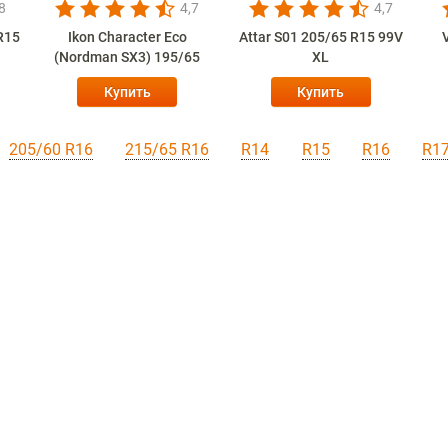
8
4,7
4,7
 R15
Ikon Character Eco
Attar S01 205/65 R15 99V
(Nordman SX3) 195/65
XL
R15 91H
Купить
Купить
205/60 R16
215/65 R16
R14
R15
R16
R1