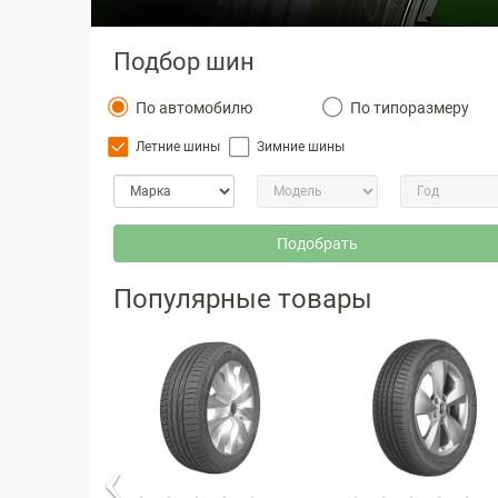
Подбор шин
По автомобилю
По типоразмеру
Летние шины
Зимние шины
Подобрать
Популярные товары
Prev