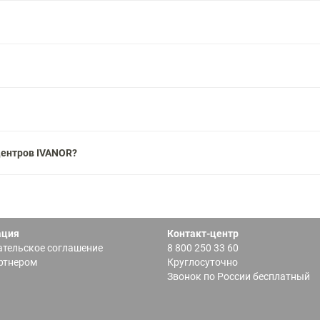
центров IVANOR?
ация
Контакт-центр
тельское соглашение
8 800 250 33 60
ртнером
Круглосуточно
Звонок по России бесплатный