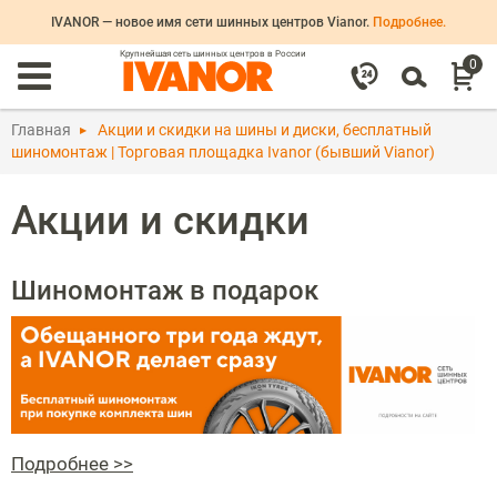
IVANOR — новое имя сети шинных центров Vianor.
Подробнее.
Крупнейшая сеть шинных центров в России
0
Главная
Акции и скидки на шины и диски, бесплатный
шиномонтаж | Торговая площадка Ivanor (бывший Vianor)
Акции и скидки
Шиномонтаж в подарок
Подробнее >>