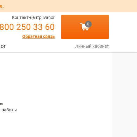
е.
Контакт-центр Ivanor
 800 250 33 60
0
Обратная связь
nor
Личный кабинет
ля
я работы