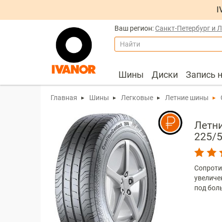
I
Ваш регион:
Санкт-Петербург и 
Найти
Шины
Диски
Запись 
Главная
Шины
Легковые
Летние шины
Летни
225/5
Сопроти
увеличе
под бол