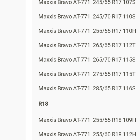
Maxxis
Bravo AT-771
245/65 R17 107S
Maxxis
Bravo AT-771
245/70 R17 110S
Maxxis
Bravo AT-771
255/65 R17 110H
Maxxis
Bravo AT-771
265/65 R17 112T
Maxxis
Bravo AT-771
265/70 R17 115S
Maxxis
Bravo AT-771
275/65 R17 115T
Maxxis
Bravo AT-771
285/65 R17 116S
R18
Maxxis
Bravo AT-771
255/55 R18 109H
Maxxis
Bravo AT-771
255/60 R18 112H