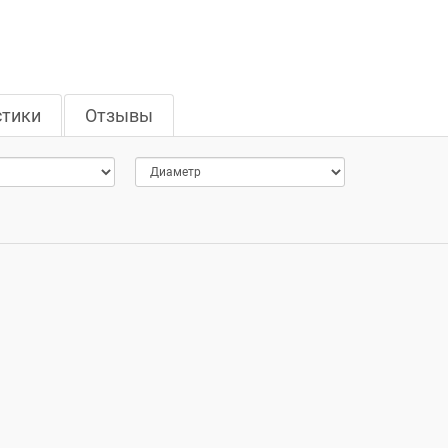
стики
Отзывы
>Диаметр