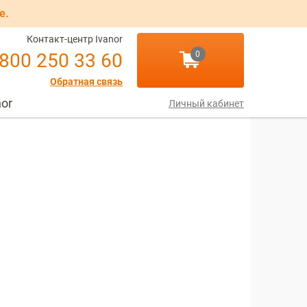
е.
Контакт-центр Ivanor
 800 250 33 60
0
Обратная связь
nor
Личный кабинет