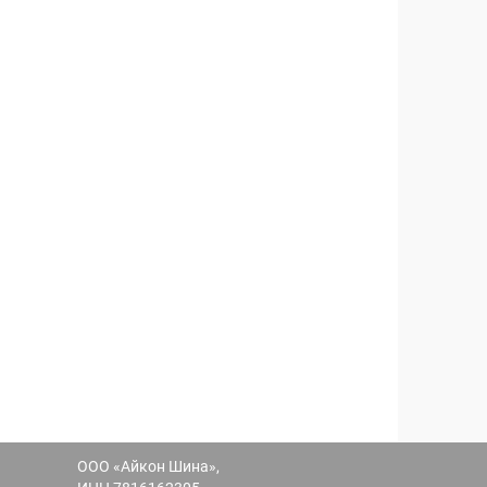
ООО «Айкон Шина»,