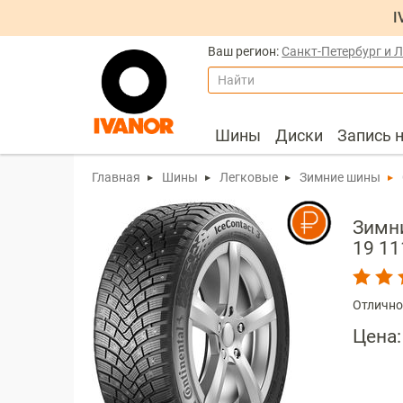
I
Ваш регион:
Санкт-Петербург и 
Найти
Шины
Диски
Запись 
Главная
Шины
Легковые
Зимние шины
Зимни
19 11
Отлично
Цена: