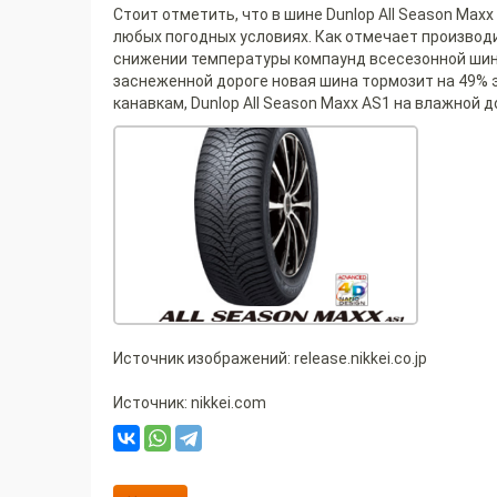
Стоит отметить, что в шине Dunlop All Season M
любых погодных условиях. Как отмечает производи
снижении температуры компаунд всесезонной шины
заснеженной дороге новая шина тормозит на 49% 
канавкам, Dunlop All Season Maxx AS1 на влажной
Источник изображений: release.nikkei.co.jp
Источник: nikkei.com