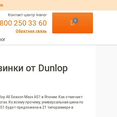
е.
Контакт-центр Ivanor
 800 250 33 60
0
Обратная связь
nor
инки от Dunlop
op All Season Maxx AS1 в Японии. Как отмечает
огах. Ко всему прочему, универсальная шина по
AS1 будет предложена в 21 типоразмере в