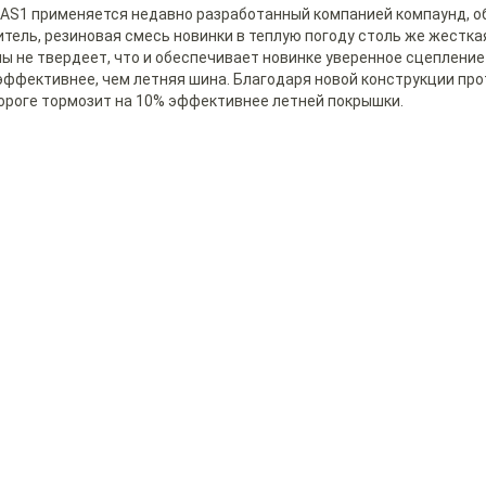
axx AS1 применяется недавно разработанный компанией компаунд,
тель, резиновая смесь новинки в теплую погоду столь же жесткая
 не твердеет, что и обеспечивает новинке уверенное сцепление 
эффективнее, чем летняя шина. Благодаря новой конструкции пр
 дороге тормозит на 10% эффективнее летней покрышки.