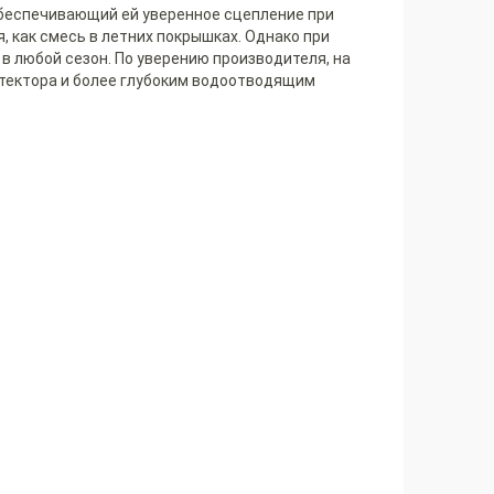
 обеспечивающий ей уверенное сцепление при
, как смесь в летних покрышках. Однако при
в любой сезон. По уверению производителя, на
отектора и более глубоким водоотводящим