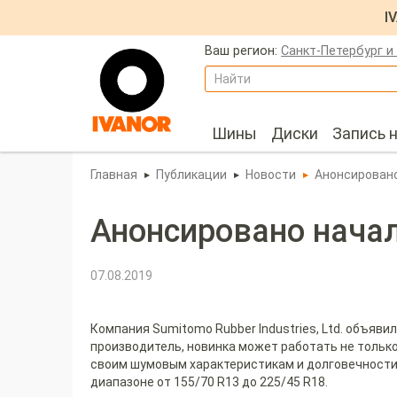
I
Ваш регион:
Санкт-Петербург и
Найти
Шины
Диски
Запись 
Главная
Публикации
Новости
Анонсировано
Анонсировано начал
07.08.2019
Компания Sumitomo Rubber Industries, Ltd. объяви
производитель, новинка может работать не только
своим шумовым характеристикам и долговечности с
диапазоне от 155/70 R13 до 225/45 R18.