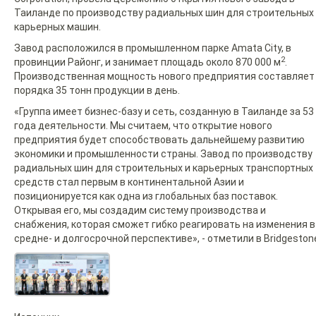
Таиланде по производству радиальных шин для строительных
карьерных машин.
Завод расположился в промышленном парке Amata City, в
2
провинции Районг, и занимает площадь около 870 000 м
.
Производственная мощность нового предприятия составляет
порядка 35 тонн продукции в день.
«Группа имеет бизнес-базу и сеть, созданную в Таиланде за 53
года деятельности. Мы считаем, что открытие нового
предприятия будет способствовать дальнейшему развитию
экономики и промышленности страны. Завод по производству
радиальных шин для строительных и карьерных транспортных
средств стал первым в континентальной Азии и
позиционируется как одна из глобальных баз поставок.
Открывая его, мы создадим систему производства и
снабжения, которая сможет гибко реагировать на изменения в
средне- и долгосрочной перспективе», - отметили в Bridgeston