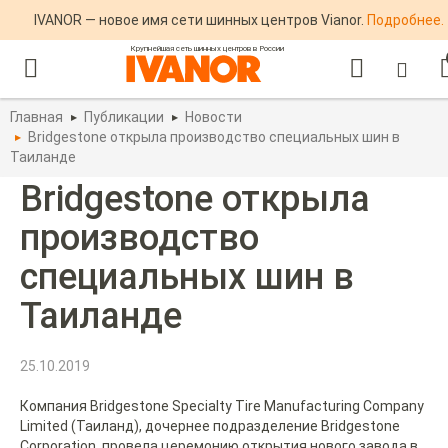
IVANOR — новое имя сети шинных центров Vianor.
Подробнее.
Крупнейшая сеть шинных центров в России
Главная
Публикации
Новости
Bridgestone открыла производство специальных шин в
Таиланде
Bridgestone открыла
производство
специальных шин в
Таиланде
25.10.2019
Компания Bridgestone Specialty Tire Manufacturing Company
Limited (Таиланд), дочернее подразделение Bridgestone
Corporation, провела церемонию открытия нового завода в