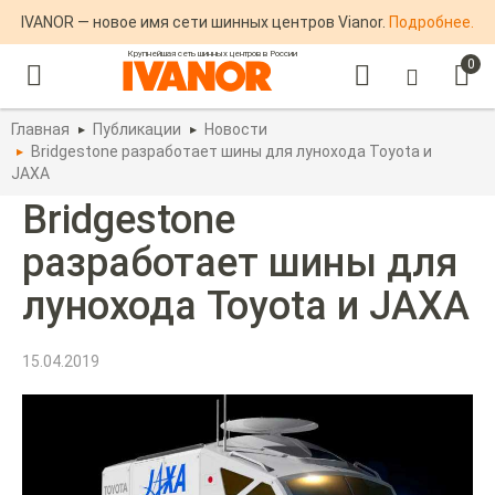
IVANOR — новое имя сети шинных центров Vianor.
Подробнее.
Крупнейшая сеть шинных центров в России
0
Главная
Публикации
Новости
Bridgestone разработает шины для лунохода Toyota и
JAXA
Bridgestone
разработает шины для
лунохода Toyota и JAXA
15.04.2019