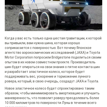
Когда у вас есть только одна шестая гравитации, к которой
вы привыкли, вам нужна шина, которая хорошо
соприкасается с поверхностью. Вот почему Японское
агентство аэрокосмических исследований (JAXA) и Toyota
Motor Corporation попросили Bridgestone поделиться своим
опытом в их новом совместном проекте. Производитель
шин будет опираться на свои знания о пятне контакта шин
и разработает эластичное колесо, которое будет
поддерживать вес, ускорение и торможение лунного
ровера, который, в свою очередь, создадут JAXA и Toyota.
Новое эластичное колесо будет спроектировано таким
образом, чтобы минимизировать амортизацию и улучшить
маневренность, что позволит роверу преодолевать более
10 000 километров по поверхности Луны в течение всего