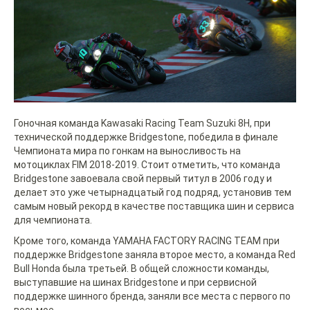
Гоночная команда Kawasaki Racing Team Suzuki 8H, при
технической поддержке Bridgestone, победила в финале
Чемпионата мира по гонкам на выносливость на
мотоциклах FIM 2018-2019. Стоит отметить, что команда
Bridgestone завоевала свой первый титул в 2006 году и
делает это уже четырнадцатый год подряд, установив тем
самым новый рекорд в качестве поставщика шин и сервиса
для чемпионата.
Кроме того, команда YAMAHA FACTORY RACING TEAM при
поддержке Bridgestone заняла второе место, а команда Red
Bull Honda была третьей. В общей сложности команды,
выступавшие на шинах Bridgestone и при сервисной
поддержке шинного бренда, заняли все места с первого по
восьмое.