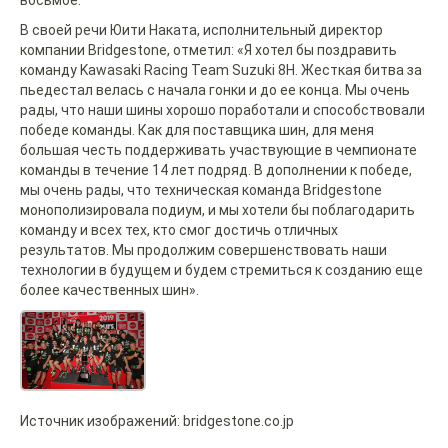
В своей речи Юити Наката, исполнительный директор
компании Bridgestone, отметил: «Я хотел бы поздравить
команду Kawasaki Racing Team Suzuki 8H. Жесткая битва за
пьедестал велась с начала гонки и до ее конца. Мы очень
рады, что наши шины хорошо поработали и способствовали
победе команды. Как для поставщика шин, для меня
большая честь поддерживать участвующие в чемпионате
команды в течение 14 лет подряд. В дополнении к победе,
мы очень рады, что техническая команда Bridgestone
монополизировала подиум, и мы хотели бы поблагодарить
команду и всех тех, кто смог достичь отличных
результатов. Мы продолжим совершенствовать наши
технологии в будущем и будем стремиться к созданию еще
более качественных шин».
Источник изображений: bridgestone.co.jp