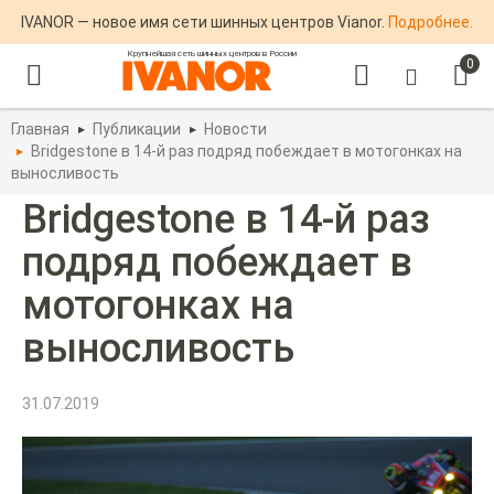
IVANOR — новое имя сети шинных центров Vianor.
Подробнее.
Крупнейшая сеть шинных центров в России
0
Главная
Публикации
Новости
Bridgestone в 14-й раз подряд побеждает в мотогонках на
выносливость
Bridgestone в 14-й раз
подряд побеждает в
мотогонках на
выносливость
31.07.2019