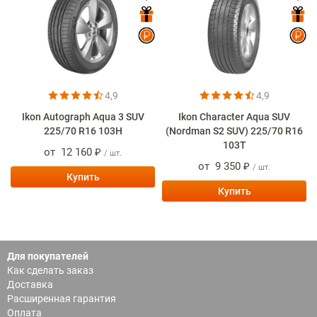
4,9
4,9
Ikon Autograph Aqua 3 SUV
Ikon Character Aqua SUV
225/70 R16 103H
(Nordman S2 SUV) 225/70 R16
103T
от
12 160 ₽
/ шт.
от
9 350 ₽
/ шт.
Купить
Купить
Для покупателей
Как сделать заказ
Доставка
Расширенная гарантия
Оплата