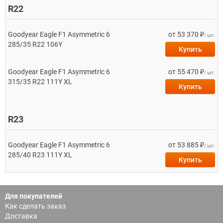
R22
Goodyear
Eagle F1 Asymmetric 6
от 53 370 ₽
/ шт.
285/35 R22 106Y
Купить
Goodyear
Eagle F1 Asymmetric 6
от 55 470 ₽
/ шт.
315/35 R22 111Y XL
Купить
R23
Goodyear
Eagle F1 Asymmetric 6
от 53 885 ₽
/ шт.
285/40 R23 111Y XL
Купить
Для покупателей
Как сделать заказ
Доставка