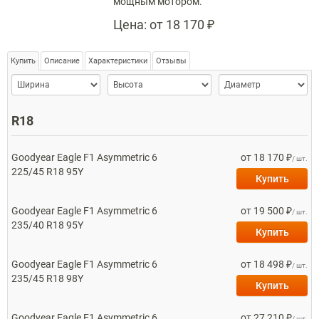
мощным мотором.
Цена:
от 18 170 ₽
Купить
Описание
Характеристики
Отзывы
Ширина
>Высота
>Диаметр
R18
Goodyear
Eagle F1 Asymmetric 6
от 18 170 ₽
/ шт.
225/45 R18 95Y
Купить
Goodyear
Eagle F1 Asymmetric 6
от 19 500 ₽
/ шт.
235/40 R18 95Y
Купить
Goodyear
Eagle F1 Asymmetric 6
от 18 498 ₽
/ шт.
235/45 R18 98Y
Купить
Goodyear
Eagle F1 Asymmetric 6
от 27 210 ₽
/ шт.