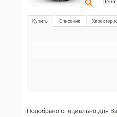
Цена:
Купить
Описание
Характери
Подобрано специально для В