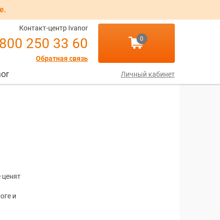
е.
Контакт-центр Ivanor
 800 250 33 60
0
Обратная связь
nor
Личный кабинет
 ценят
оге и