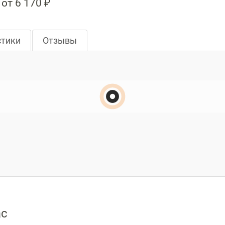
от 6 170 ₽
стики
Отзывы
ас