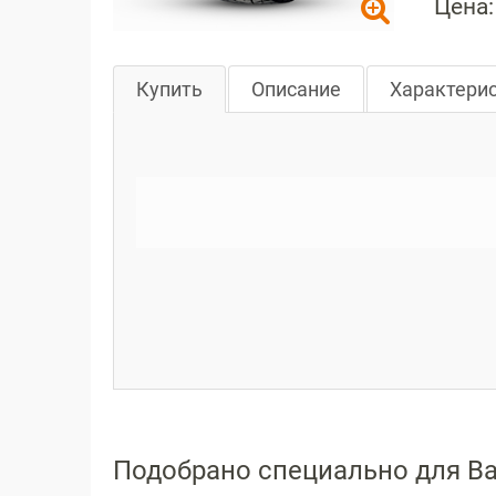
Цена:
Купить
Описание
Характери
Подобрано специально для В