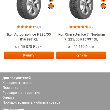
4,9
4,9
Ikon Autograph Ice 9 225/55
Ikon Character Ice 7 (Nordman
R16 99T XL
7) 225/55 R16 99T XL
от
15 070 ₽
от
11 110 ₽
/ шт.
/ шт.
Купить
Купить
Для покупателей
Как сделать заказ
Доставка
Расширенная гарантия
Оплата
Порядок возврата и обмена товара
Информация