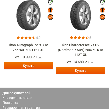
4,9
5
Ikon Autograph Ice 9 SUV
Ikon Character Ice 7 SUV
255/60 R18 112T XL
(Nordman 7 SUV) 255/60 R18
112T XL
от
19 990 ₽
/ шт.
от
14 680 ₽
/ шт.
Купить
Купить
Для покупателей
Как сделать заказ
Доставка
Расширенная гарантия