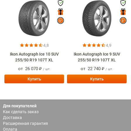
4,8
4,9
Ikon Autograph Ice 10 SUV
Ikon Autograph Ice 9 SUV
255/50 R19 107T XL
255/50 R19 107T XL
от
26 070 ₽
от
22 740 ₽
/ шт.
/ шт.
Купить
Купить
Для покупателей
Как сделать заказ
Доставка
Расширенная гарантия
Оплата