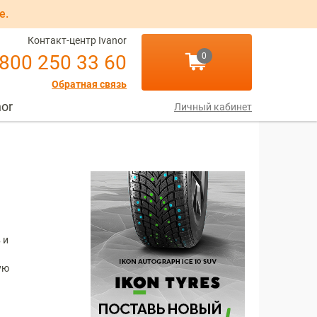
е.
Контакт-центр Ivanor
 800 250 33 60
0
Обратная связь
nor
Личный кабинет
 и
ую