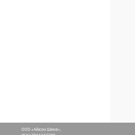
ООО «Айкон Шина»,