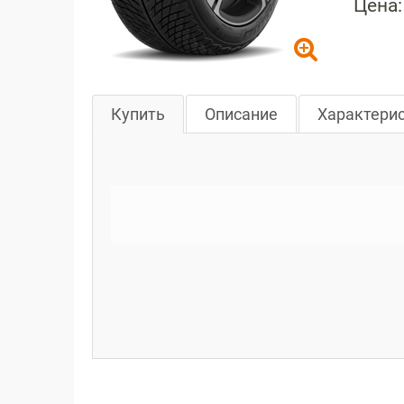
Цена:
Купить
Описание
Характери