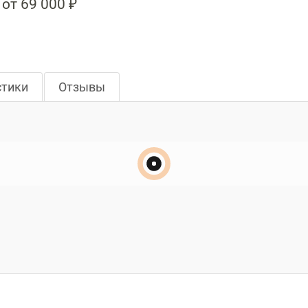
от 69 000 ₽
стики
Отзывы