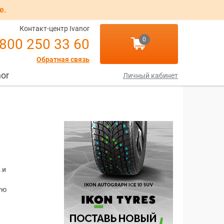
е.
Контакт-центр Ivanor
 800 250 33 60
0
Обратная связь
nor
Личный кабинет
 и
ую