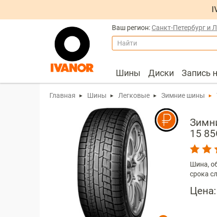
I
Ваш регион:
Санкт-Петербург и 
Найти
Шины
Диски
Запись 
Главная
Шины
Легковые
Зимние шины
Зимн
15 85
Шина, о
срока с
Цена: