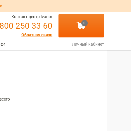
е.
Контакт-центр Ivanor
 800 250 33 60
0
Обратная связь
nor
Личный кабинет
всего