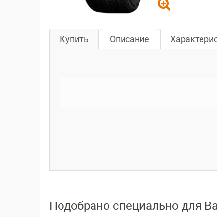
Купить
Описание
Характери
Подобрано специально для В