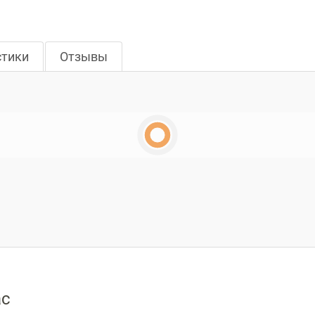
стики
Отзывы
ас